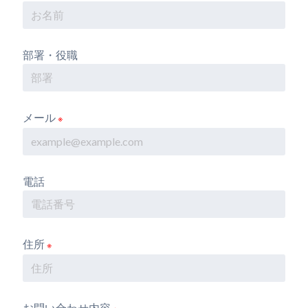
部署・役職
メール
※
電話
住所
※
お問い合わせ内容