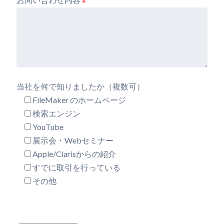
※
当社を何で知りましたか（複数可）
FileMaker のホームページ
検索エンジン
YouTube
展示会・Webセミナー
Apple/Clarisからの紹介
すでに取引を行っている
その他