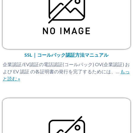
SSL｜コールバック認証方法マニュアル
企業認証/EV認証の電話認証(コールバック) OV(企業認証) お
よび EV 認証 の各証明書の発行を完了するためには、…
もっ
と読む »