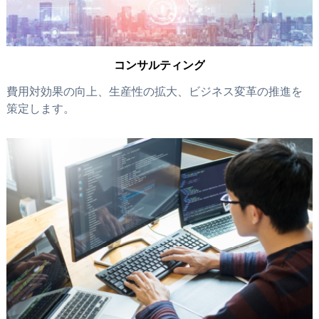
コンサルティング
費用対効果の向上、生産性の拡大、ビジネス変革の推進を
策定します。